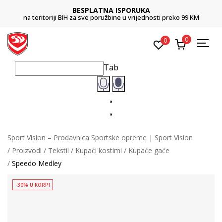
BESPLATNA ISPORUKA
na teritoriji BIH za sve poružbine u vrijednosti preko 99 KM
0
0
Tab
Sport Vision – Prodavnica Sportske opreme | Sport Vision
Proizvodi
Tekstil
Kupaći kostimi
Kupaće gaće
Speedo Medley
-30% U KORPI