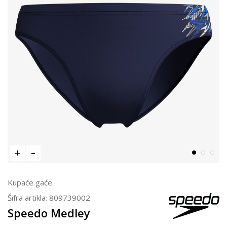
Kupaće gaće
Šifra artikla:
809739002
Speedo Medley