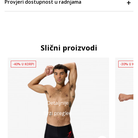
Provjeri dostupnost u radnjama
Slični proizvodi
-40% U KORPI
-30% U KO
Detaljnije
Brzi pregled