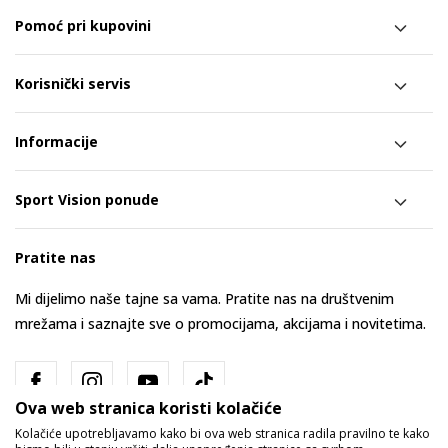
Pomoć pri kupovini
Korisnički servis
Informacije
Sport Vision ponude
Pratite nas
Mi dijelimo naše tajne sa vama. Pratite nas na društvenim
mrežama i saznajte sve o promocijama, akcijama i novitetima.
Ova web stranica koristi kolačiće
Kolačiće upotrebljavamo kako bi ova web stranica radila pravilno te kako