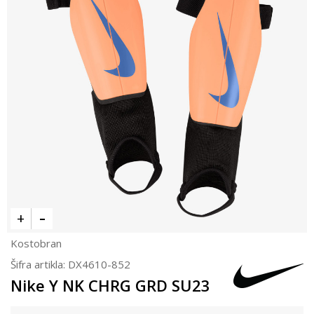
Kostobran
Šifra artikla:
DX4610-852
Nike Y NK CHRG GRD SU23