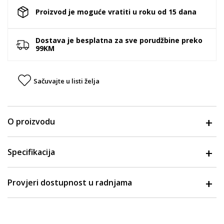
Proizvod je moguće vratiti u roku od 15 dana
Dostava je besplatna za sve porudžbine preko
99KM
Sačuvajte u listi želja
O proizvodu
Specifikacija
Provjeri dostupnost u radnjama