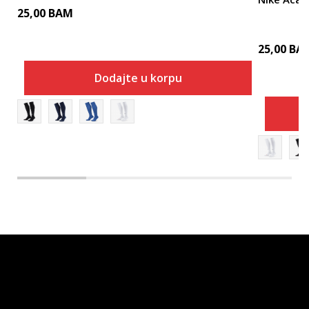
25,00
BAM
25,00
BA
Dodajte u korpu