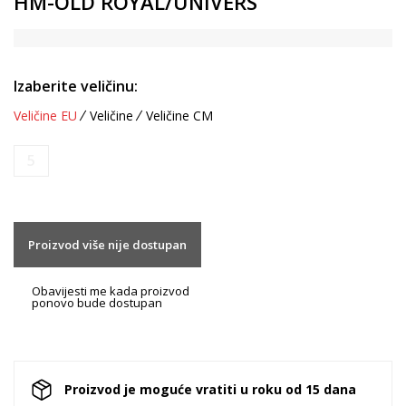
HM-OLD ROYAL/UNIVERS
Izaberite veličinu:
Veličine EU
Veličine
Veličine CM
5
Proizvod više nije dostupan
Obavijesti me kada proizvod
ponovo bude dostupan
Proizvod je moguće vratiti u roku od 15 dana