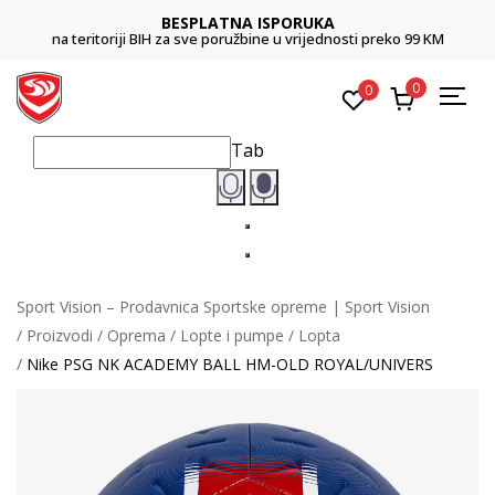
BESPLATNA ISPORUKA
na teritoriji BIH za sve poružbine u vrijednosti preko 99 KM
0
0
Tab
Sport Vision – Prodavnica Sportske opreme | Sport Vision
Proizvodi
Oprema
Lopte i pumpe
Lopta
Nike PSG NK ACADEMY BALL HM-OLD ROYAL/UNIVERS