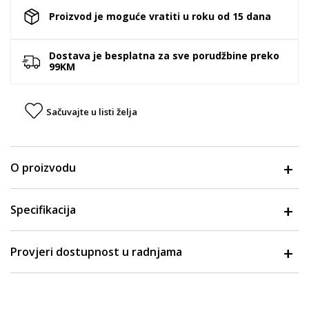
Proizvod je moguće vratiti u roku od 15 dana
Dostava je besplatna za sve porudžbine preko
99KM
Sačuvajte u listi želja
O proizvodu
Specifikacija
Provjeri dostupnost u radnjama