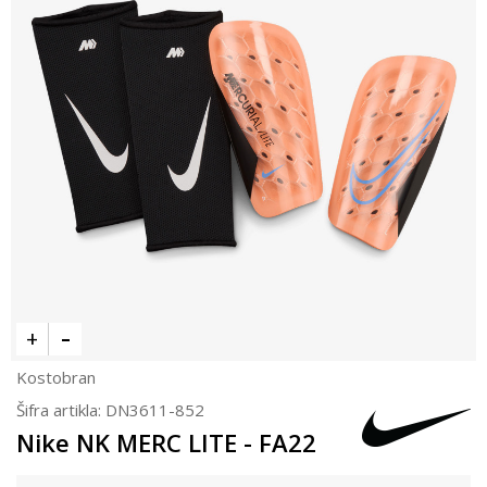
Kostobran
Šifra artikla:
DN3611-852
Nike NK MERC LITE - FA22