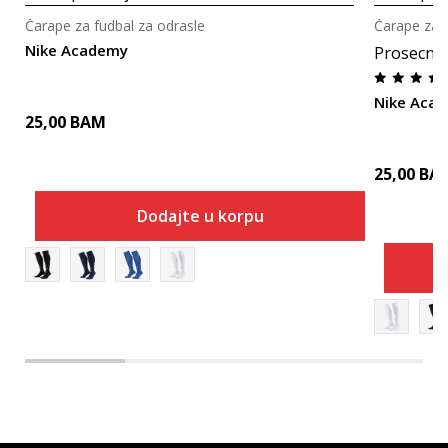
Čarape za fudbal za odrasle
Čarape za f
Nike Academy
Prosecna
Nike Aca
25,00
BAM
25,00
BA
Dodajte u korpu