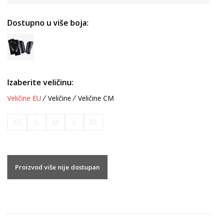
Dostupno u više boja:
Izaberite veličinu:
Veličine EU
Veličine
Veličine CM
XS
S
M
L
XL
Proizvod više nije dostupan