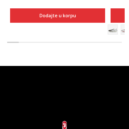
Dodajte u korpu