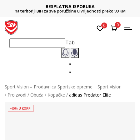
BESPLATNA ISPORUKA
na teritoriji BIH za sve poružbine u vrijednosti preko 99 KM
0
0
Tab
Sport Vision – Prodavnica Sportske opreme | Sport Vision
Proizvodi
Obuća
Kopačke
adidas Predator Elite
-40% U KORPI