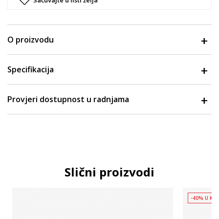
O proizvodu
Specifikacija
Provjeri dostupnost u radnjama
Slični proizvodi
-40% U KO