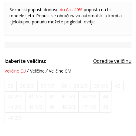
Sezonski popusti donose
do čak 40%
popusta na hit
modele ljeta. Popust se obračunava automatski u korpi a
cjelokupnu ponudu možete pogledati
ovdje
.
Izaberite veličinu:
Odredite veličinu
Veličine EU
Veličine
Veličine CM
36
36 2/3
37 1/3
38
38 2/3
39 1/3
40
40 2/3
41 1/3
42
42 2/3
43 1/3
44
44 2/3
45 1/3
46
46 2/3
47 1/3
48
48 2/3