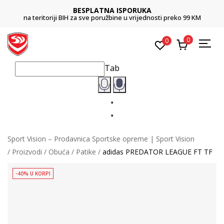
BESPLATNA ISPORUKA
na teritoriji BIH za sve poružbine u vrijednosti preko 99 KM
0
0
Tab
Sport Vision – Prodavnica Sportske opreme | Sport Vision
Proizvodi
Obuća
Patike
adidas PREDATOR LEAGUE FT TF
-40% U KORPI