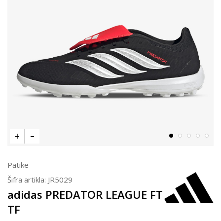
Patike
Šifra artikla:
JR5029
adidas PREDATOR LEAGUE FT
TF