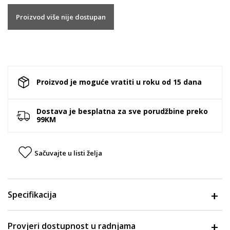
Proizvod više nije dostupan
Proizvod je moguće vratiti u roku od 15 dana
Dostava je besplatna za sve porudžbine preko
99KM
Sačuvajte u listi želja
Specifikacija
Provjeri dostupnost u radnjama