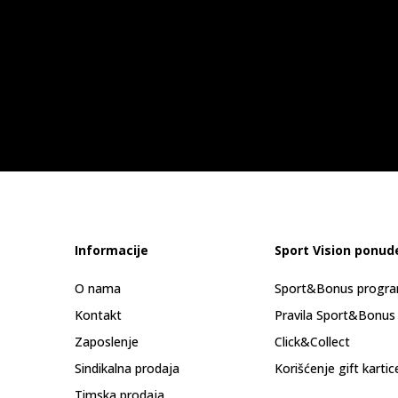
Informacije
Sport Vision ponud
O nama
Sport&Bonus progr
Kontakt
Pravila Sport&Bonus
Zaposlenje
Click&Collect
Sindikalna prodaja
Korišćenje gift kartic
Timska prodaja