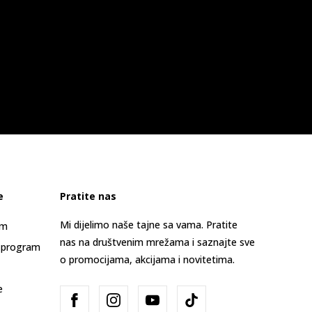
e
Pratite nas
Mi dijelimo naše tajne sa vama. Pratite
am
nas na društvenim mrežama i saznajte sve
 program
o promocijama, akcijama i novitetima.
e