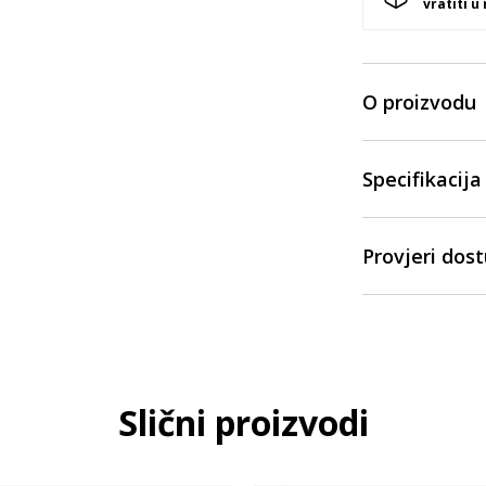
vratiti u
O proizvodu
Specifikacija
Provjeri dos
Slični proizvodi