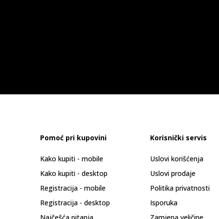
Pomoć pri kupovini
Korisnički servis
Kako kupiti - mobile
Uslovi korišćenja
Kako kupiti - desktop
Uslovi prodaje
Registracija - mobile
Politika privatnosti
Registracija - desktop
Isporuka
Najčešća pitanja
Zamjena veličine