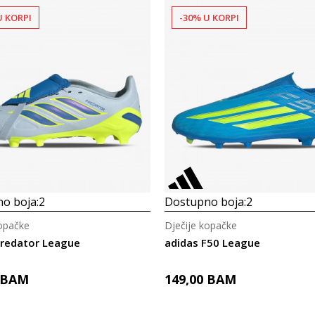
U KORPI
-30% U KORPI
o boja:
2
Dostupno boja:
2
kopačke
Dječije kopačke
Predator League
adidas F50 League
BAM
149,00
BAM