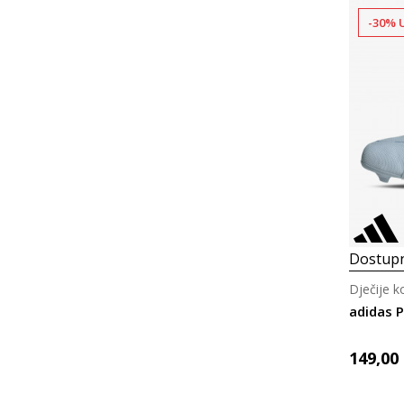
-30% 
Dostupn
Dječije 
adidas 
149,00