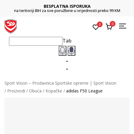
BESPLATNA ISPORUKA
na teritoriji BIH za sve poružbine u vrijednosti preko 99 KM
0
0
Tab
Sport Vision – Prodavnica Sportske opreme | Sport Vision
Proizvodi
Obuća
Kopačke
adidas F50 League