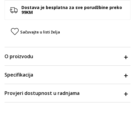
Dostava je besplatna za sve porudžbine preko
99KM
Sačuvajte u listi želja
O proizvodu
Specifikacija
Provjeri dostupnost u radnjama