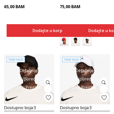
65,00
BAM
75,00
BAM
Dodajte u korpu
Dodajte u k
TEAM SALES
TEAM SALES
Detaljnije
Detaljnije
Uporedi
Uporedi
Brzi Pregled
Brzi Pregled
Dostupno boja:
3
Dostupno boja:
3