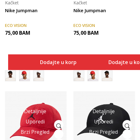
Kačket
Kačket
Nike Jumpman
Nike Jumpman
ECO VISION
ECO VISION
75,00
BAM
75,00
BAM
Dodajte u korpu
Dodajte u k
Detaljnije
Detaljnije
Uporedi
Uporedi
Brzi Pregled
Brzi Pregled