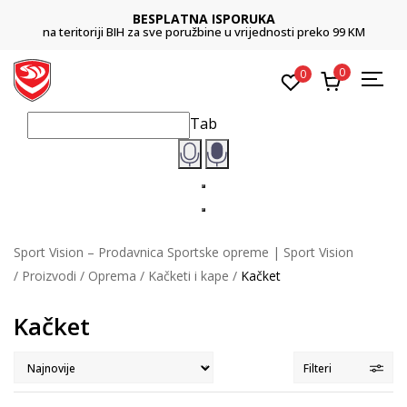
BESPLATNA ISPORUKA
na teritoriji BIH za sve poružbine u vrijednosti preko 99 KM
0
0
Tab
Sport Vision – Prodavnica Sportske opreme | Sport Vision
Proizvodi
Oprema
Kačketi i kape
Kačket
Kačket
Filteri