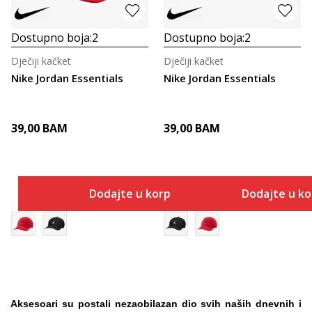
Dostupno boja:
2
Dostupno boja:
2
Dječiji kačket
Dječiji kačket
Nike Jordan Essentials
Nike Jordan Essentials
39,00
BAM
39,00
BAM
Dodajte u korpu
Dodajte u k
Aksesoari
su postali nezaobilazan dio svih naših dnevnih i