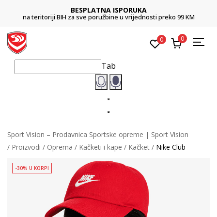
BESPLATNA ISPORUKA
na teritoriji BIH za sve poružbine u vrijednosti preko 99 KM
0
0
Tab
Sport Vision – Prodavnica Sportske opreme | Sport Vision
Proizvodi
Oprema
Kačketi i kape
Kačket
Nike Club
-30% U KORPI