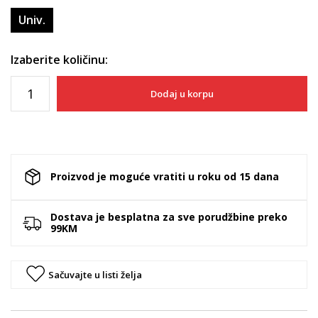
Univ.
Izaberite količinu:
Dodaj u korpu
Proizvod je moguće vratiti u roku od 15 dana
Dostava je besplatna za sve porudžbine preko
99KM
Sačuvajte u listi želja