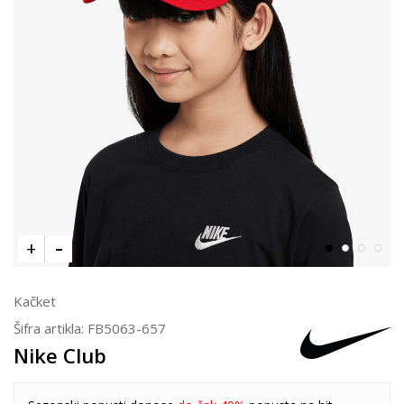
Kačket
Šifra artikla:
FB5063-657
Nike Club