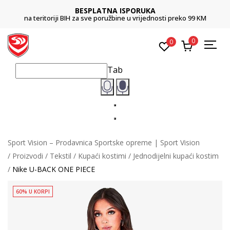
BESPLATNA ISPORUKA
na teritoriji BIH za sve poružbine u vrijednosti preko 99 KM
0
0
Tab
Sport Vision – Prodavnica Sportske opreme | Sport Vision
Proizvodi
Tekstil
Kupaći kostimi
Jednodijelni kupaći kostim
Nike U-BACK ONE PIECE
60% U KORPI