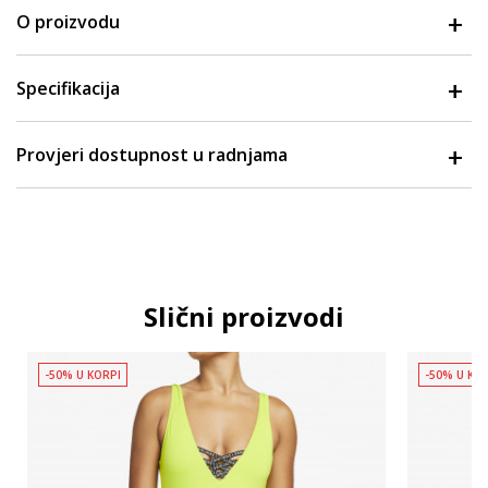
O proizvodu
Specifikacija
Provjeri dostupnost u radnjama
Slični proizvodi
-50% U KORPI
-50% U KO