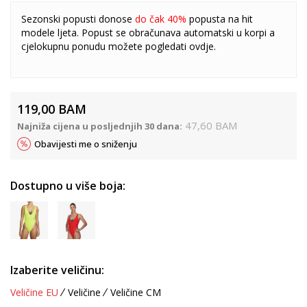
Sezonski popusti donose
do čak 40%
popusta na hit
modele ljeta. Popust se obračunava automatski u korpi a
cjelokupnu ponudu možete pogledati
ovdje
.
119,00
BAM
47,60
BAM
Najniža cijena u posljednjih 30 dana:
Obavijesti me o sniženju
Dostupno u više boja:
Izaberite veličinu:
Veličine EU
Veličine
Veličine CM