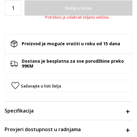
Dodaj u korpu
Potrebno je odabrati željenu veličinu
Proizvod je moguće vratiti u roku od 15 dana
Dostava je besplatna za sve porudžbine preko
99KM
Sačuvajte u listi želja
Specifikacija
Provjeri dostupnost u radnjama