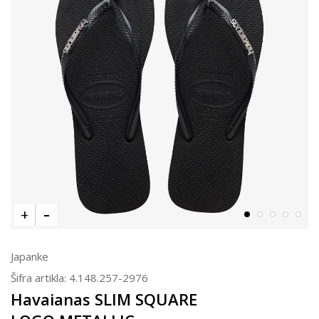
Japanke
Šifra artikla:
4.148.257-2976
Havaianas SLIM SQUARE