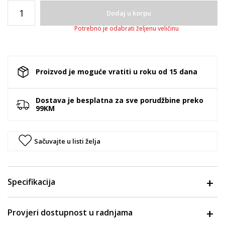
Dodaj u korpu
Potrebno je odabrati željenu veličinu
Proizvod je moguće vratiti u roku od 15 dana
Dostava je besplatna za sve porudžbine preko
99KM
Sačuvajte u listi želja
Specifikacija
Provjeri dostupnost u radnjama