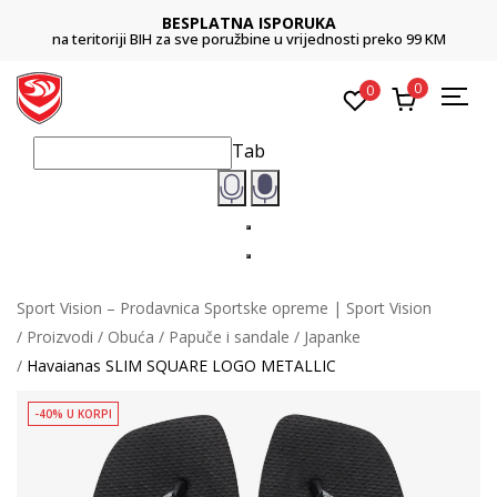
BESPLATNA ISPORUKA
na teritoriji BIH za sve poružbine u vrijednosti preko 99 KM
0
0
Tab
Sport Vision – Prodavnica Sportske opreme | Sport Vision
Proizvodi
Obuća
Papuče i sandale
Japanke
Havaianas SLIM SQUARE LOGO METALLIC
-40% U KORPI