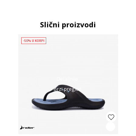
Slični proizvodi
-50% U KORPI
Detaljnije
Brzi pregled