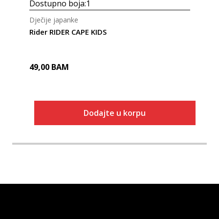
Dostupno boja:
1
Dječije japanke
Rider RIDER CAPE KIDS
49,00
BAM
Dodajte u korpu