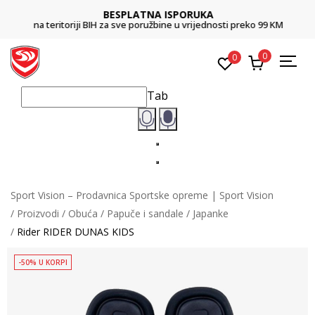
BESPLATNA ISPORUKA
na teritoriji BIH za sve poružbine u vrijednosti preko 99 KM
0
0
Tab
Sport Vision – Prodavnica Sportske opreme | Sport Vision
Proizvodi
Obuća
Papuče i sandale
Japanke
Rider RIDER DUNAS KIDS
-50% U KORPI