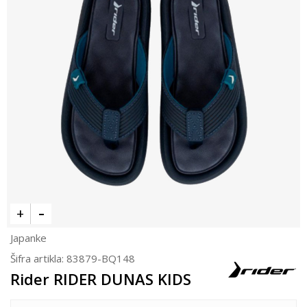
Japanke
Šifra artikla:
83879-BQ148
Rider RIDER DUNAS KIDS