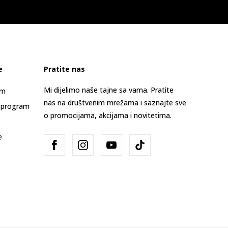
e
Pratite nas
Mi dijelimo naše tajne sa vama. Pratite
am
nas na društvenim mrežama i saznajte sve
 program
o promocijama, akcijama i novitetima.
e