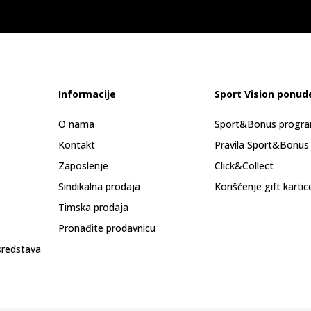
Informacije
Sport Vision ponud
O nama
Sport&Bonus progr
Kontakt
Pravila Sport&Bonus
Zaposlenje
Click&Collect
Sindikalna prodaja
Korišćenje gift kartic
Timska prodaja
Pronađite prodavnicu
sredstava