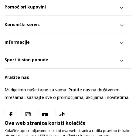
Pomoć pri kupovini
Korisnički servis
Informacije
Sport Vision ponude
Pratite nas
Mi dijelimo naše tajne sa vama. Pratite nas na društvenim
mrežama i saznajte sve o promocijama, akcijama i novitetima.
Ova web stranica koristi kolačiće
Kolačiće upotrebljavamo kako bi ova web stranica radila pravilno te kako
bismo bili u stanju vršiti dalja unapređenja stranice sa svrhom