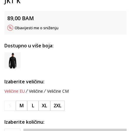
JKT K
89,00
BAM
Obavijesti me o sniženju
Dostupno u više boja:
Izaberite veličinu:
Veličine EU
Veličine
Veličine CM
S
M
L
XL
2XL
Izaberite količinu: