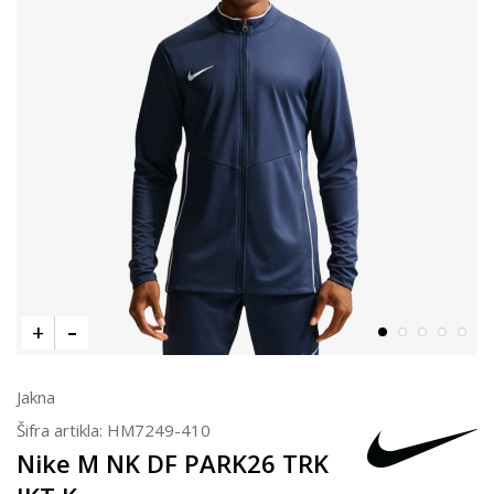
Jakna
Šifra artikla:
HM7249-410
Nike M NK DF PARK26 TRK