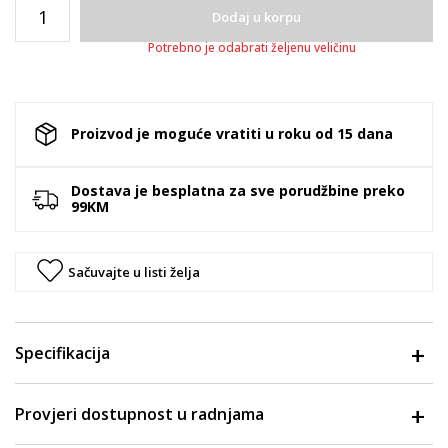
Dodaj u korpu
Potrebno je odabrati željenu veličinu
Proizvod je moguće vratiti u roku od 15 dana
Dostava je besplatna za sve porudžbine preko
99KM
Sačuvajte u listi želja
Specifikacija
Provjeri dostupnost u radnjama