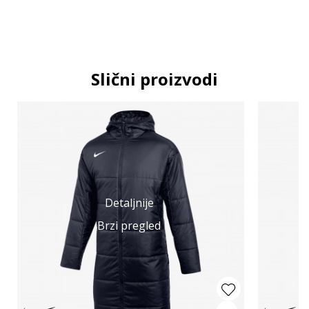
Slični proizvodi
Detaljnije
Brzi pregled