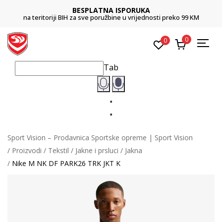
BESPLATNA ISPORUKA
na teritoriji BIH za sve poružbine u vrijednosti preko 99 KM
0
0
Tab
Sport Vision – Prodavnica Sportske opreme | Sport Vision
Proizvodi
Tekstil
Jakne i prsluci
Jakna
Nike M NK DF PARK26 TRK JKT K