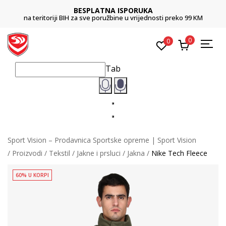
BESPLATNA ISPORUKA
na teritoriji BIH za sve poružbine u vrijednosti preko 99 KM
0
0
Tab
Sport Vision – Prodavnica Sportske opreme | Sport Vision
Proizvodi
Tekstil
Jakne i prsluci
Jakna
Nike Tech Fleece
60% U KORPI