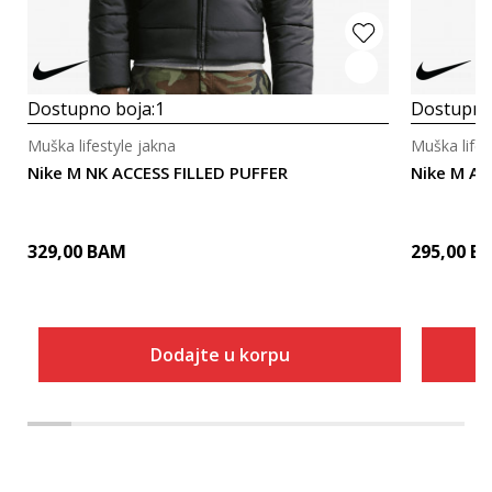
Dostupno boja:
1
Dostupno
Muška lifestyle jakna
Muška lifes
Nike M NK ACCESS FILLED PUFFER
Nike M AC
329,00
BAM
295,00
B
Dodajte u korpu