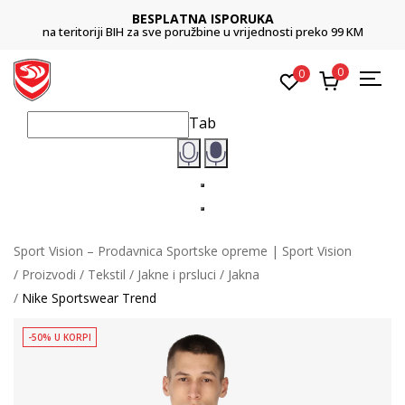
BESPLATNA ISPORUKA
na teritoriji BIH za sve poružbine u vrijednosti preko 99 KM
0
0
Tab
Sport Vision – Prodavnica Sportske opreme | Sport Vision
Proizvodi
Tekstil
Jakne i prsluci
Jakna
Nike Sportswear Trend
-50% U KORPI