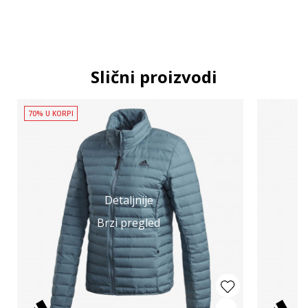
Slični proizvodi
70% U KORPI
Detaljnije
Brzi pregled