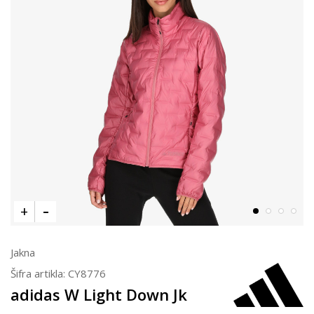
Jakna
Šifra artikla:
CY8776
adidas W Light Down Jk