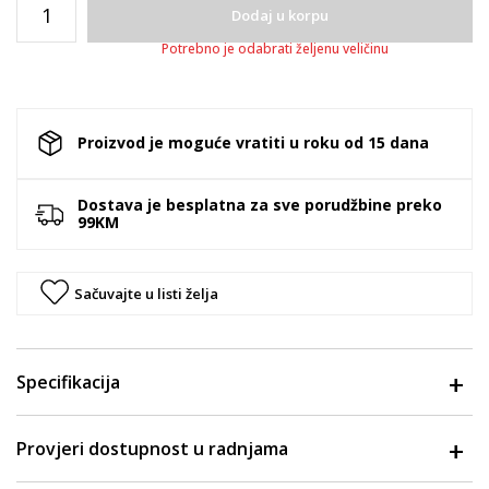
Dodaj u korpu
Potrebno je odabrati željenu veličinu
Proizvod je moguće vratiti u roku od 15 dana
Dostava je besplatna za sve porudžbine preko
99KM
Sačuvajte u listi želja
Specifikacija
Provjeri dostupnost u radnjama