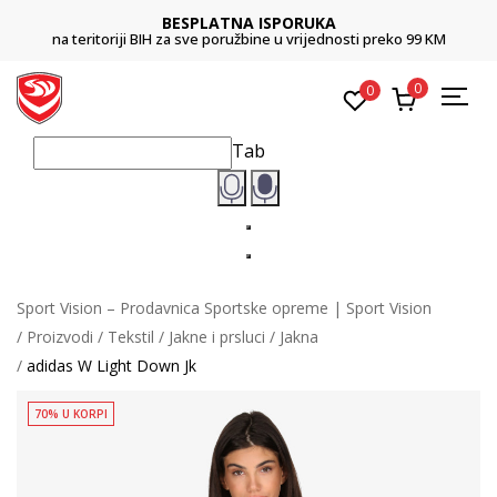
BESPLATNA ISPORUKA
na teritoriji BIH za sve poružbine u vrijednosti preko 99 KM
0
0
Tab
Sport Vision – Prodavnica Sportske opreme | Sport Vision
Proizvodi
Tekstil
Jakne i prsluci
Jakna
adidas W Light Down Jk
70% U KORPI