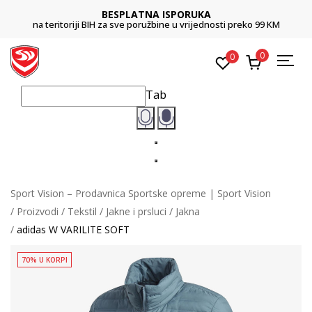
BESPLATNA ISPORUKA
na teritoriji BIH za sve poružbine u vrijednosti preko 99 KM
0
0
Tab
Sport Vision – Prodavnica Sportske opreme | Sport Vision
Proizvodi
Tekstil
Jakne i prsluci
Jakna
adidas W VARILITE SOFT
70% U KORPI