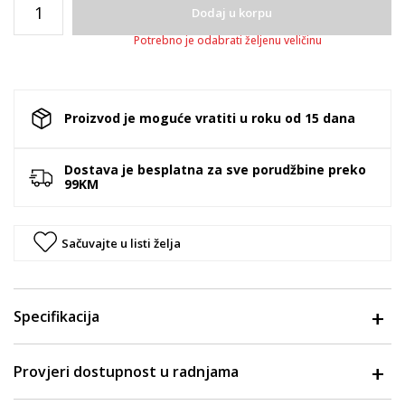
Dodaj u korpu
Potrebno je odabrati željenu veličinu
Proizvod je moguće vratiti u roku od 15 dana
Dostava je besplatna za sve porudžbine preko
99KM
Sačuvajte u listi želja
Specifikacija
Provjeri dostupnost u radnjama