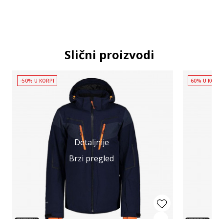
Slični proizvodi
-50% U KORPI
60% U KOR
Detaljnije
Brzi pregled