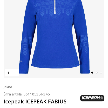
Jakna
Šifra artikla:
56110535I-345
Icepeak ICEPEAK FABIUS