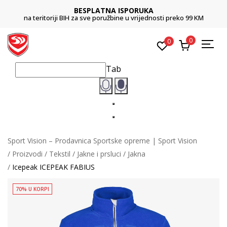
BESPLATNA ISPORUKA
na teritoriji BIH za sve poružbine u vrijednosti preko 99 KM
0
0
Tab
Sport Vision – Prodavnica Sportske opreme | Sport Vision
Proizvodi
Tekstil
Jakne i prsluci
Jakna
Icepeak ICEPEAK FABIUS
70% U KORPI