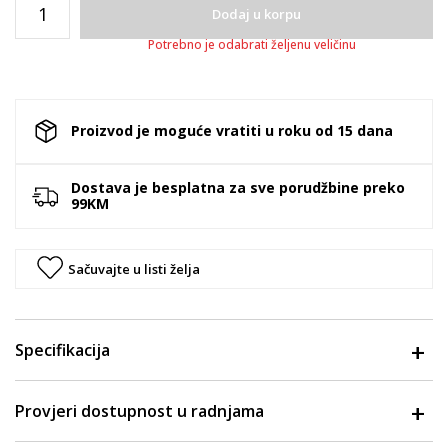
Dodaj u korpu
Potrebno je odabrati željenu veličinu
Proizvod je moguće vratiti u roku od 15 dana
Dostava je besplatna za sve porudžbine preko
99KM
Sačuvajte u listi želja
Specifikacija
Provjeri dostupnost u radnjama