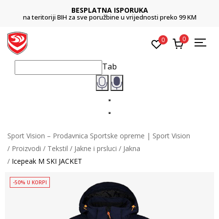
BESPLATNA ISPORUKA
na teritoriji BIH za sve poružbine u vrijednosti preko 99 KM
0
0
Tab
Sport Vision – Prodavnica Sportske opreme | Sport Vision
Proizvodi
Tekstil
Jakne i prsluci
Jakna
Icepeak M SKI JACKET
-50% U KORPI