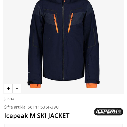
Jakna
Šifra artikla:
56111535I-390
Icepeak M SKI JACKET