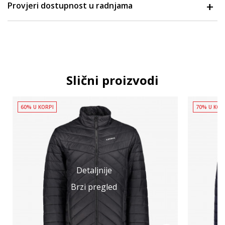
Provjeri dostupnost u radnjama
Slični proizvodi
60% U KORPI
70% U KOR
Detaljnije
Brzi pregled