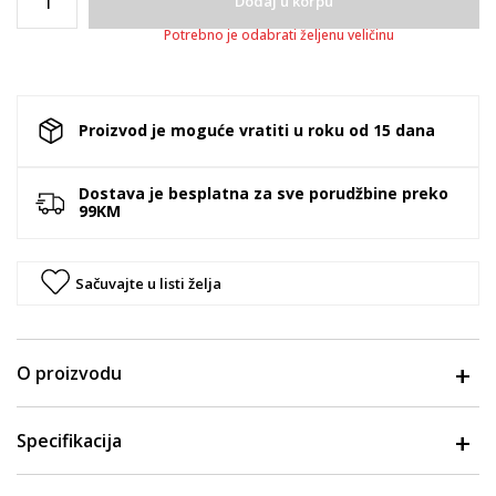
Dodaj u korpu
Potrebno je odabrati željenu veličinu
Proizvod je moguće vratiti u roku od 15 dana
Dostava je besplatna za sve porudžbine preko
99KM
Sačuvajte u listi želja
O proizvodu
Specifikacija