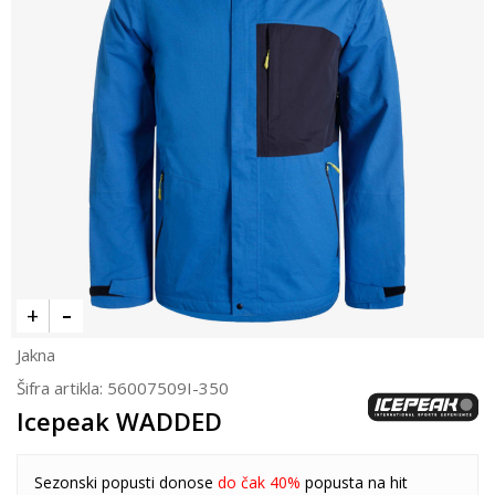
Jakna
Šifra artikla:
56007509I-350
Icepeak WADDED
Sezonski popusti donose
do čak 40%
popusta na hit