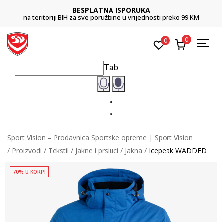
BESPLATNA ISPORUKA
na teritoriji BIH za sve poružbine u vrijednosti preko 99 KM
0
0
Tab
Sport Vision – Prodavnica Sportske opreme | Sport Vision
Proizvodi
Tekstil
Jakne i prsluci
Jakna
Icepeak WADDED
70% U KORPI