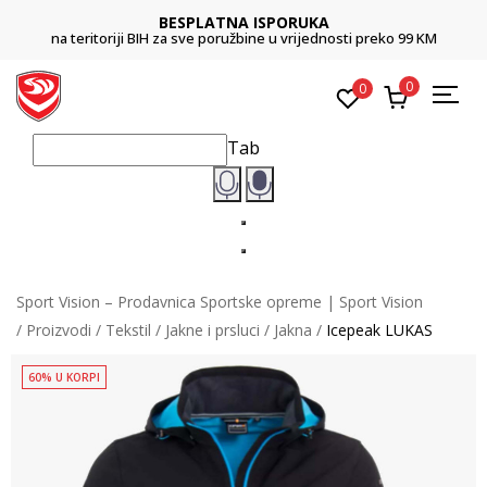
BESPLATNA ISPORUKA
na teritoriji BIH za sve poružbine u vrijednosti preko 99 KM
0
0
Tab
Sport Vision – Prodavnica Sportske opreme | Sport Vision
Proizvodi
Tekstil
Jakne i prsluci
Jakna
Icepeak LUKAS
60% U KORPI