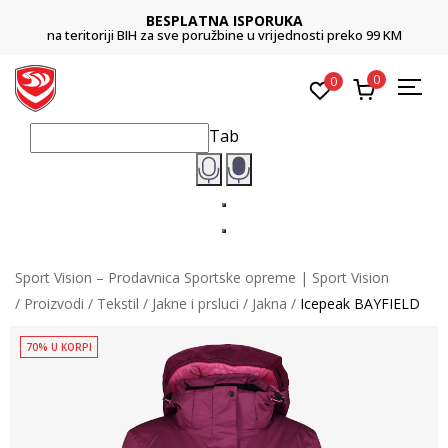
BESPLATNA ISPORUKA
na teritoriji BIH za sve poružbine u vrijednosti preko 99 KM
0
0
Tab
Sport Vision – Prodavnica Sportske opreme | Sport Vision
Proizvodi
Tekstil
Jakne i prsluci
Jakna
Icepeak BAYFIELD
70% U KORPI