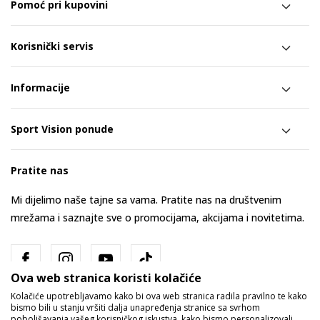
Pomoć pri kupovini
Korisnički servis
Informacije
Sport Vision ponude
Pratite nas
Mi dijelimo naše tajne sa vama. Pratite nas na društvenim
mrežama i saznajte sve o promocijama, akcijama i novitetima.
Ova web stranica koristi kolačiće
Kolačiće upotrebljavamo kako bi ova web stranica radila pravilno te kako
bismo bili u stanju vršiti dalja unapređenja stranice sa svrhom
poboljšavanja vašeg korisničkog iskustva, kako bismo personalizovali