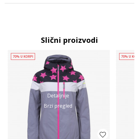
Slični proizvodi
70% U KORPI
70% U KOR
Detaljnije
Brzi pregled