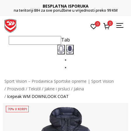
BESPLATNA ISPORUKA
na teritoriji BIH za sve poružbine u vrijednosti preko 99 KM
0
0
Tab
Sport Vision – Prodavnica Sportske opreme | Sport Vision
Proizvodi
Tekstil
Jakne i prsluci
Jakna
Icepeak WM DOWNLOOK COAT
70% U KORPI