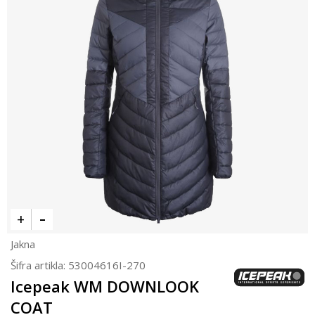
Jakna
Šifra artikla:
53004616I-270
Icepeak WM DOWNLOOK
COAT