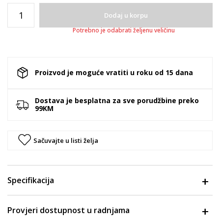
Dodaj u korpu
Potrebno je odabrati željenu veličinu
Proizvod je moguće vratiti u roku od 15 dana
Dostava je besplatna za sve porudžbine preko
99KM
Sačuvajte u listi želja
Specifikacija
Provjeri dostupnost u radnjama