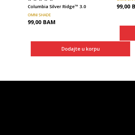
99,00
Columbia Silver Ridge™ 3.0
OMNI SHADE
99,00
BAM
Dodajte u korpu