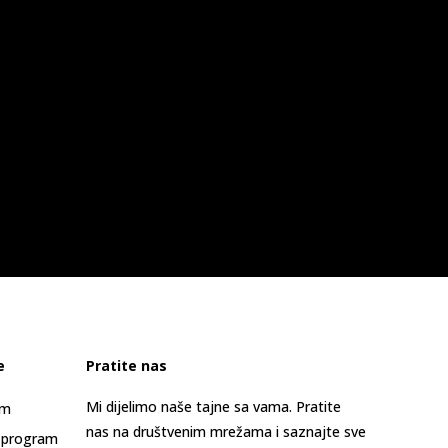
e
Pratite nas
Mi dijelimo naše tajne sa vama. Pratite
am
nas na društvenim mrežama i saznajte sve
 program