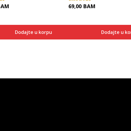
BAM
69,00
BAM
Dodajte u korpu
Dodajte u ko