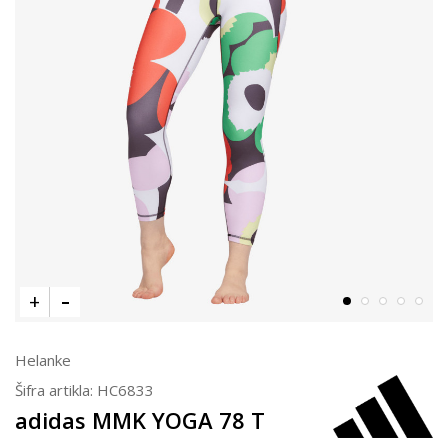
Helanke
Šifra artikla:
HC6833
adidas MMK YOGA 78 T