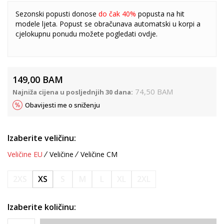
Sezonski popusti donose
do čak 40%
popusta na hit
modele ljeta. Popust se obračunava automatski u korpi a
cjelokupnu ponudu možete pogledati
ovdje
.
149,00
BAM
74,50
BAM
Najniža cijena u posljednjih 30 dana:
Obavijesti me o sniženju
Izaberite veličinu:
Veličine EU
Veličine
Veličine CM
2XS
XS
S
M
L
XL
2XL
Izaberite količinu: