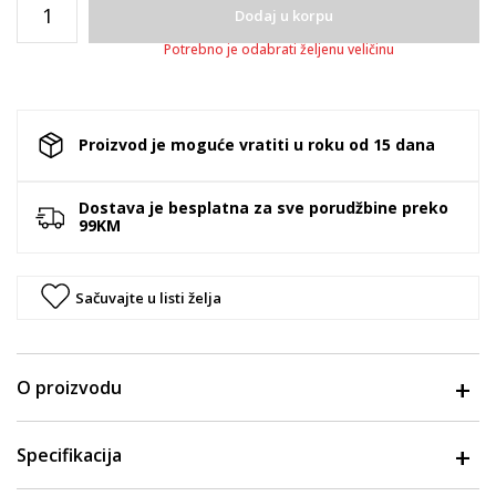
Dodaj u korpu
Potrebno je odabrati željenu veličinu
Proizvod je moguće vratiti u roku od 15 dana
Dostava je besplatna za sve porudžbine preko
99KM
Sačuvajte u listi želja
O proizvodu
Specifikacija