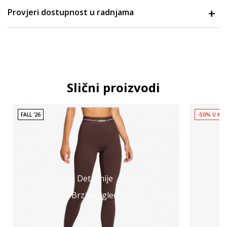
Provjeri dostupnost u radnjama
Slični proizvodi
FALL '26
-50% U KO
Detaljnije
Brzi pregled