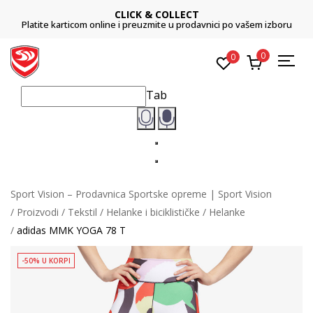
CLICK & COLLECT
Platite karticom online i preuzmite u prodavnici po vašem izboru
0
0
Tab
Sport Vision – Prodavnica Sportske opreme | Sport Vision
Proizvodi
Tekstil
Helanke i biciklističke
Helanke
adidas MMK YOGA 78 T
-50% U KORPI