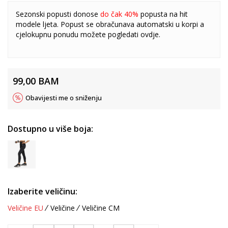
Sezonski popusti donose
do čak 40%
popusta na hit
modele ljeta. Popust se obračunava automatski u korpi a
cjelokupnu ponudu možete pogledati
ovdje
.
99,00
BAM
Obavijesti me o sniženju
Dostupno u više boja:
Izaberite veličinu:
Veličine EU
Veličine
Veličine CM