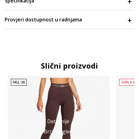
Specifikacija
Provjeri dostupnost u radnjama
Slični proizvodi
FALL '26
-50% U KO
Detaljnije
Brzi pregled