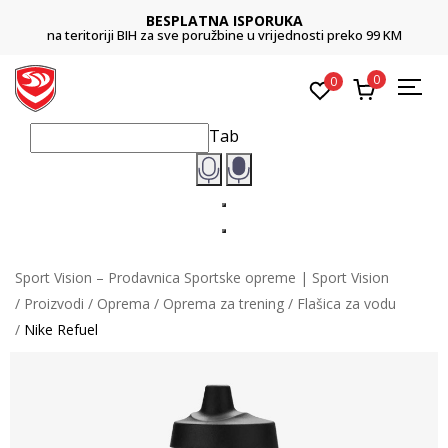
BESPLATNA ISPORUKA
na teritoriji BIH za sve poružbine u vrijednosti preko 99 KM
0
0
Tab
Sport Vision – Prodavnica Sportske opreme | Sport Vision
Proizvodi
Oprema
Oprema za trening
Flašica za vodu
Nike Refuel