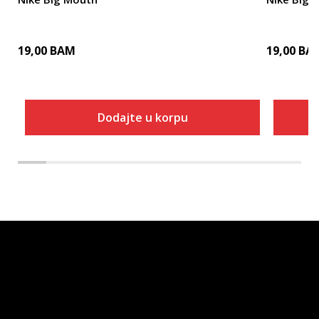
19,00
BAM
19,00
BA
Dodajte u korpu