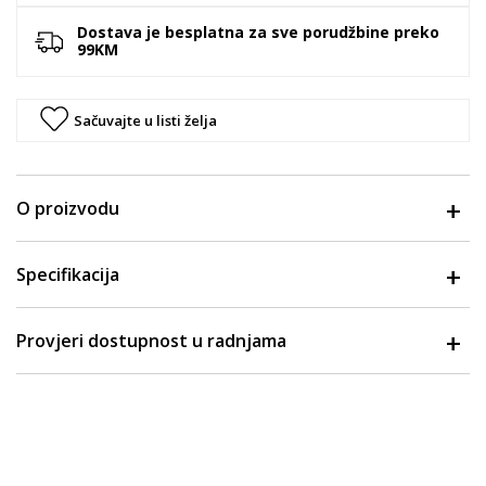
Dostava je besplatna za sve porudžbine preko
99KM
Sačuvajte u listi želja
O proizvodu
Specifikacija
Provjeri dostupnost u radnjama