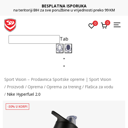
BESPLATNA ISPORUKA
na teritoriji BIH za sve poružbine u vrijednosti preko 99 KM
0
0
Tab
Sport Vision – Prodavnica Sportske opreme | Sport Vision
Proizvodi
Oprema
Oprema za trening
Flašica za vodu
Nike Hyperfuel 2.0
-30% U KORPI