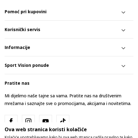
Pomoć pri kupovini
Korisnički servis
Informacije
Sport Vision ponude
Pratite nas
Mi dijelimo naše tajne sa vama. Pratite nas na društvenim
mrežama i saznajte sve o promocijama, akcijama i novitetima.
Ova web stranica koristi kolačiće
Kolačiće upotrebljavamo kako bi ova web stranica radila pravilno te kako