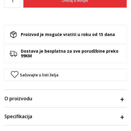
Dodaj u korpu
Proizvod je moguće vratiti u roku od 15 dana
Dostava je besplatna za sve porudžbine preko
99KM
Sačuvajte u listi želja
O proizvodu
Specifikacija