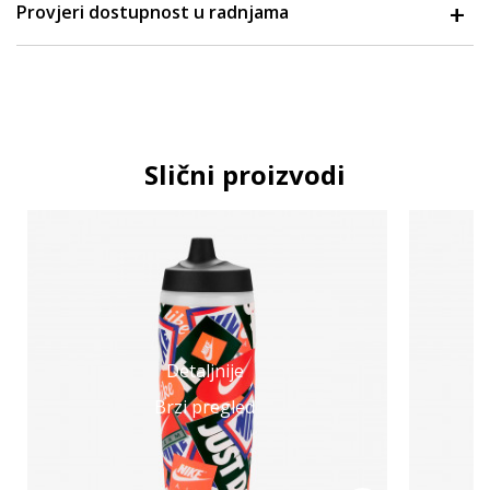
Provjeri dostupnost u radnjama
Slični proizvodi
Detaljnije
Brzi pregled