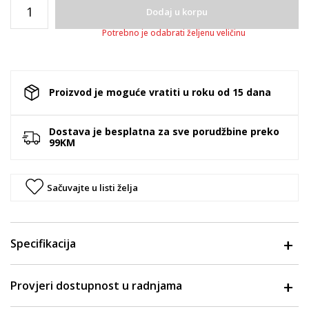
Dodaj u korpu
Potrebno je odabrati željenu veličinu
Proizvod je moguće vratiti u roku od 15 dana
Dostava je besplatna za sve porudžbine preko
99KM
Sačuvajte u listi želja
Specifikacija
Provjeri dostupnost u radnjama