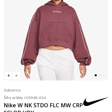
Dukserica
Šifra artikla:
IO9948-654
Nike W NK STDO FLC MW CRP