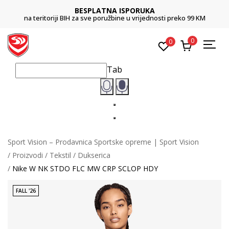
BESPLATNA ISPORUKA
na teritoriji BIH za sve poružbine u vrijednosti preko 99 KM
0
0
Tab
Sport Vision – Prodavnica Sportske opreme | Sport Vision
Proizvodi
Tekstil
Dukserica
Nike W NK STDO FLC MW CRP SCLOP HDY
FALL '26