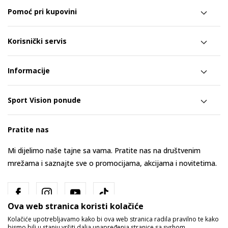
Pomoć pri kupovini
Korisnički servis
Informacije
Sport Vision ponude
Pratite nas
Mi dijelimo naše tajne sa vama. Pratite nas na društvenim
mrežama i saznajte sve o promocijama, akcijama i novitetima.
Ova web stranica koristi kolačiće
Kolačiće upotrebljavamo kako bi ova web stranica radila pravilno te kako
bismo bili u stanju vršiti dalja unapređenja stranice sa svrhom