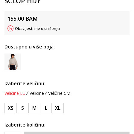
SCLOP HDY
155,00
BAM
Obavijesti me o sniženju
Dostupno u više boja:
Izaberite veličinu:
Veličine EU
Veličine
Veličine CM
XS
S
M
L
XL
Izaberite količinu: