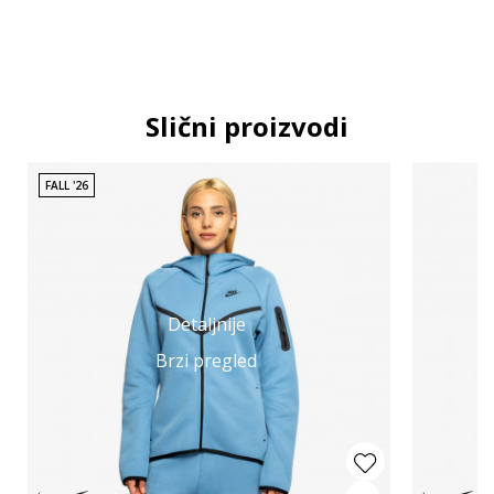
Slični proizvodi
FALL '26
Detaljnije
Brzi pregled