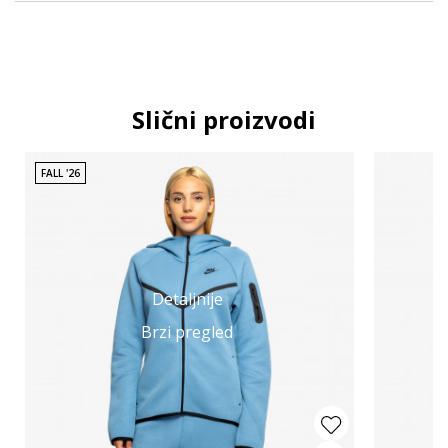
Slični proizvodi
FALL '26
Detaljnije
Brzi pregled