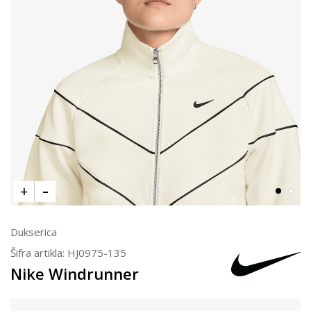
Dukserica
Šifra artikla:
HJ0975-135
Nike Windrunner