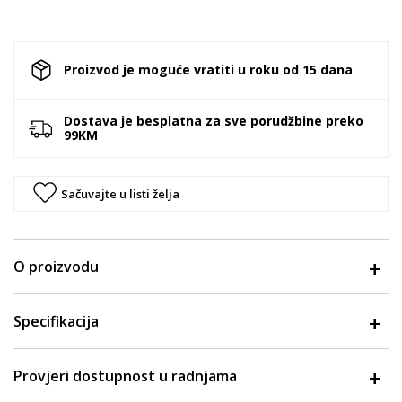
Proizvod je moguće vratiti u roku od 15 dana
Dostava je besplatna za sve porudžbine preko
99KM
Sačuvajte u listi želja
O proizvodu
Specifikacija
Provjeri dostupnost u radnjama