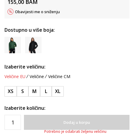
155,00
BAM
Obavijesti me o sniženju
Dostupno u više boja:
Izaberite veličinu:
Veličine EU
Veličine
Veličine CM
XS
S
M
L
XL
Izaberite količinu:
Dodaj u korpu
Potrebno je odabrati željenu veličinu