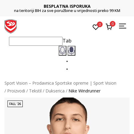
BESPLATNA ISPORUKA
na teritoriji BIH za sve poružbine u vrijednosti preko 99 KM
0
0
Tab
Sport Vision – Prodavnica Sportske opreme | Sport Vision
Proizvodi
Tekstil
Dukserica
Nike Windrunner
FALL '26