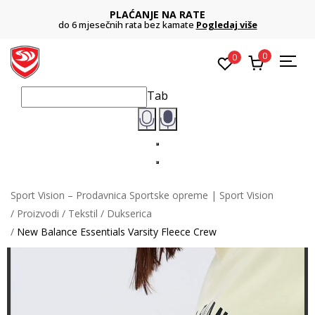
PLAĆANJE NA RATE
do 6 mjesečnih rata bez kamate
Pogledaj više
0
0
Tab
Sport Vision – Prodavnica Sportske opreme | Sport Vision
Proizvodi
Tekstil
Dukserica
New Balance Essentials Varsity Fleece Crew