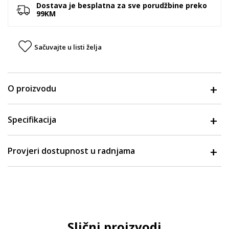
Dostava je besplatna za sve porudžbine preko
99KM
Sačuvajte u listi želja
O proizvodu
Specifikacija
Provjeri dostupnost u radnjama
Slični proizvodi