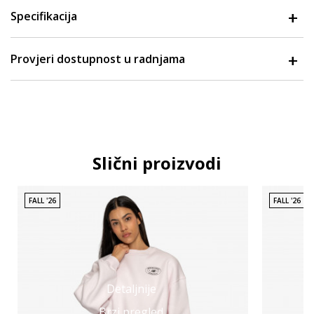
Specifikacija
Provjeri dostupnost u radnjama
Slični proizvodi
FALL '26
FALL '26
Detaljnije
Brzi pregled