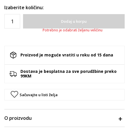
Izaberite količinu:
Dodaj u korpu
Potrebno je odabrati željenu veličinu
Proizvod je moguće vratiti u roku od 15 dana
Dostava je besplatna za sve porudžbine preko
99KM
Sačuvajte u listi želja
O proizvodu