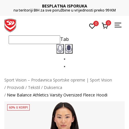
BESPLATNA ISPORUKA
na teritoriji BIH za sve poružbine u vrijednosti preko 99 KM
0
0
Tab
Sport Vision – Prodavnica Sportske opreme | Sport Vision
Proizvodi
Tekstil
Dukserica
New Balance Athletics Varsity Oversized Fleece Hoodi
60% U KORPI