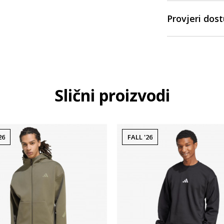
Provjeri dos
Slični proizvodi
26
FALL '26