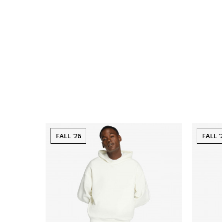
FALL '26
FALL '