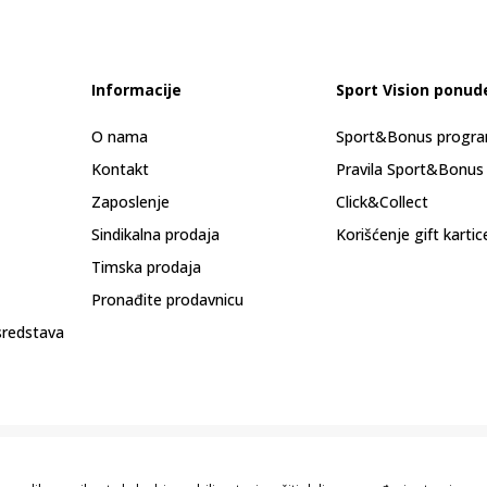
Informacije
Sport Vision ponud
O nama
Sport&Bonus progr
Kontakt
Pravila Sport&Bonus
Zaposlenje
Click&Collect
Sindikalna prodaja
Korišćenje gift kartic
Timska prodaja
Pronađite prodavnicu
sredstava