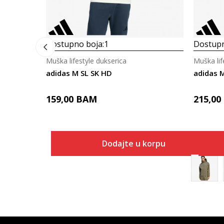
Dostupno boja:
1
Dostupn
Muška lifestyle dukserica
Muška lif
adidas M SL SK HD
adidas M
159,00
BAM
215,00
Dodajte u korpu