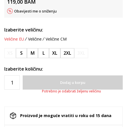
119,00
BAM
Obavijesti me o sniženju
Izaberite veličinu:
Veličine EU
Veličine
Veličine CM
XS
S
M
L
XL
2XL
3XL
Izaberite količinu:
Dodaj u korpu
Potrebno je odabrati željenu veličinu
Proizvod je moguće vratiti u roku od 15 dana