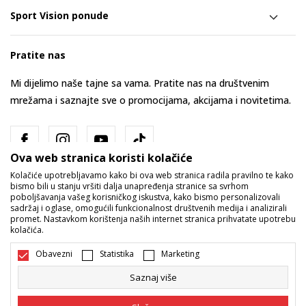
Sport Vision ponude
Pratite nas
Mi dijelimo naše tajne sa vama. Pratite nas na društvenim
mrežama i saznajte sve o promocijama, akcijama i novitetima.
Ova web stranica koristi kolačiće
Kolačiće upotrebljavamo kako bi ova web stranica radila pravilno te kako
bismo bili u stanju vršiti dalja unapređenja stranice sa svrhom
poboljšavanja vašeg korisničkog iskustva, kako bismo personalizovali
sadržaj i oglase, omogućili funkcionalnost društvenih medija i analizirali
promet. Nastavkom korištenja naših internet stranica prihvatate upotrebu
Bosna i Hercegovina
Promijenite
kolačića.
Obavezni
Statistika
Marketing
Saznaj više