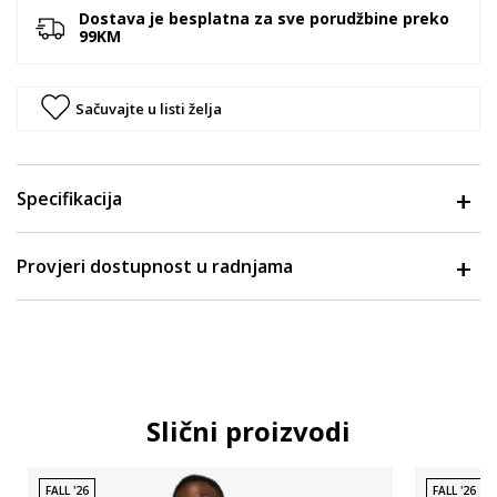
Dostava je besplatna za sve porudžbine preko
99KM
Sačuvajte u listi želja
Specifikacija
Provjeri dostupnost u radnjama
Slični proizvodi
FALL '26
FALL '26