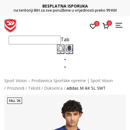
BESPLATNA ISPORUKA
na teritoriji BIH za sve poružbine u vrijednosti preko 99 KM
0
0
Tab
Sport Vision – Prodavnica Sportske opreme | Sport Vision
Proizvodi
Tekstil
Dukserica
adidas M AK SL SWT
FALL '26