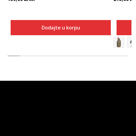
Dodajte u korpu