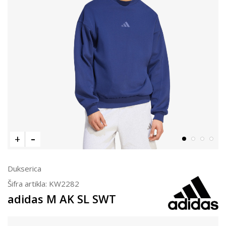
Dukserica
Šifra artikla:
KW2282
adidas M AK SL SWT