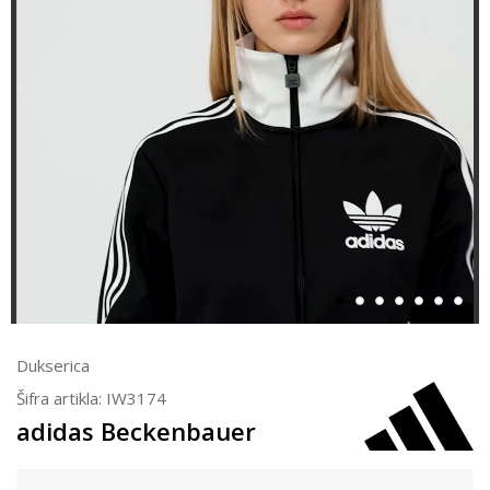
Dukserica
Šifra artikla:
IW3174
adidas Beckenbauer