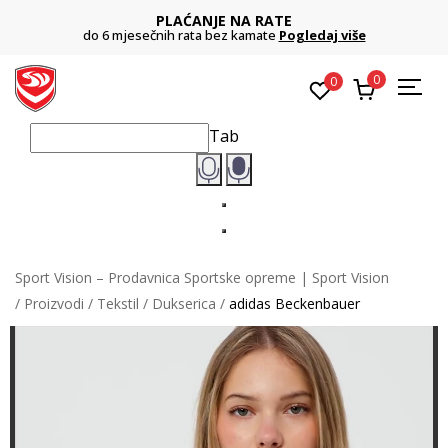
PLAĆANJE NA RATE
do 6 mjesečnih rata bez kamate
Pogledaj više
0
0
Tab
Sport Vision – Prodavnica Sportske opreme | Sport Vision
Proizvodi
Tekstil
Dukserica
adidas Beckenbauer