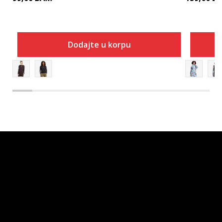
Dodajte u korpu