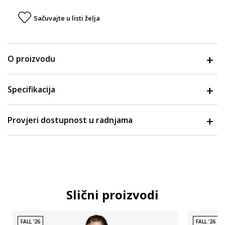
Sačuvajte u listi želja
O proizvodu
Specifikacija
Provjeri dostupnost u radnjama
Slični proizvodi
FALL '26
FALL '26