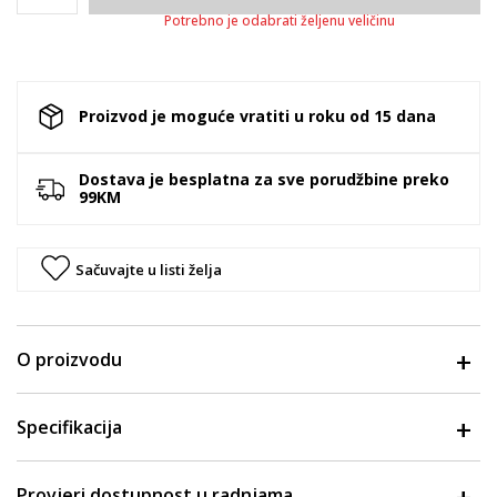
Potrebno je odabrati željenu veličinu
Proizvod je moguće vratiti u roku od 15 dana
Dostava je besplatna za sve porudžbine preko
99KM
Sačuvajte u listi želja
O proizvodu
Specifikacija
Provjeri dostupnost u radnjama