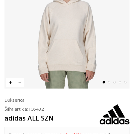
Dukserica
Šifra artikla:
IC6432
adidas ALL SZN