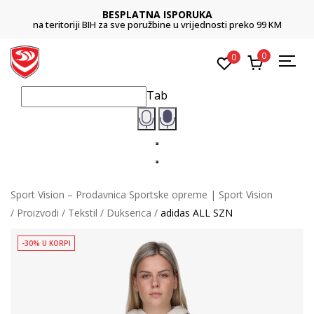
BESPLATNA ISPORUKA
na teritoriji BIH za sve poružbine u vrijednosti preko 99 KM
0
0
Tab
Sport Vision – Prodavnica Sportske opreme | Sport Vision
Proizvodi
Tekstil
Dukserica
adidas ALL SZN
-30% U KORPI