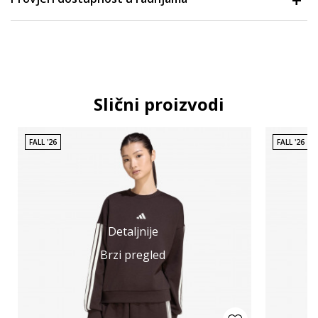
Slični proizvodi
FALL '26
FALL '26
Detaljnije
Brzi pregled