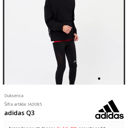
Dukserica
Šifra artikla:
IA3085
adidas Q3