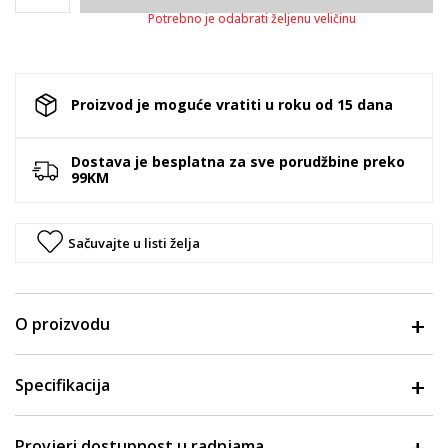
Potrebno je odabrati željenu veličinu
Proizvod je moguće vratiti u roku od 15 dana
Dostava je besplatna za sve porudžbine preko
99KM
Sačuvajte u listi želja
O proizvodu
Specifikacija
Provjeri dostupnost u radnjama