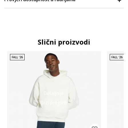
Slični proizvodi
FALL '26
FALL '26
Detaljnije
Brzi pregled