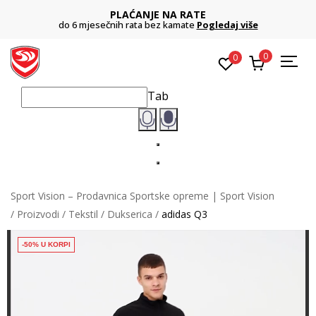
PLAĆANJE NA RATE
do 6 mjesečnih rata bez kamate
Pogledaj više
0
0
Tab
Sport Vision – Prodavnica Sportske opreme | Sport Vision
Proizvodi
Tekstil
Dukserica
adidas Q3
-50% U KORPI