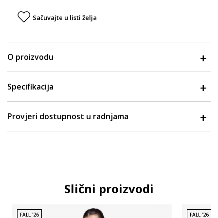
Sačuvajte u listi želja
O proizvodu
Specifikacija
Provjeri dostupnost u radnjama
Slični proizvodi
FALL '26
FALL '26