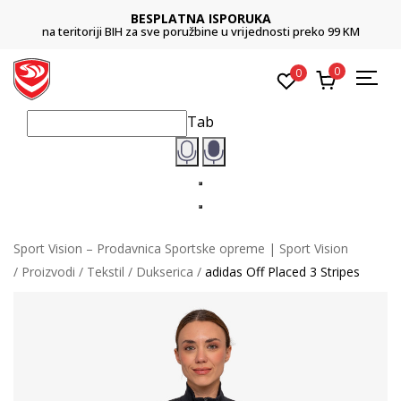
BESPLATNA ISPORUKA
na teritoriji BIH za sve poružbine u vrijednosti preko 99 KM
0
0
Tab
Sport Vision – Prodavnica Sportske opreme | Sport Vision
Proizvodi
Tekstil
Dukserica
adidas Off Placed 3 Stripes