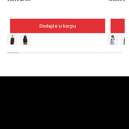
Dodajte u korpu