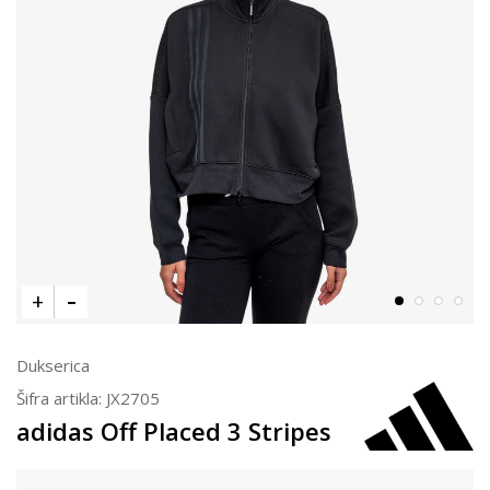
Dukserica
Šifra artikla:
JX2705
adidas Off Placed 3 Stripes