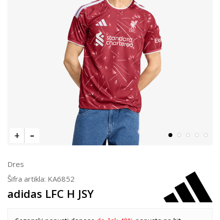
Dres
Šifra artikla:
KA6852
adidas LFC H JSY