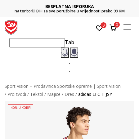
BESPLATNA ISPORUKA
na teritoriji BIH za sve poružbine u vrijednosti preko 99 KM
0
0
Tab
Sport Vision – Prodavnica Sportske opreme | Sport Vision
Proizvodi
Tekstil
Majice
Dres
adidas LFC H JSY
-40% U KORPI