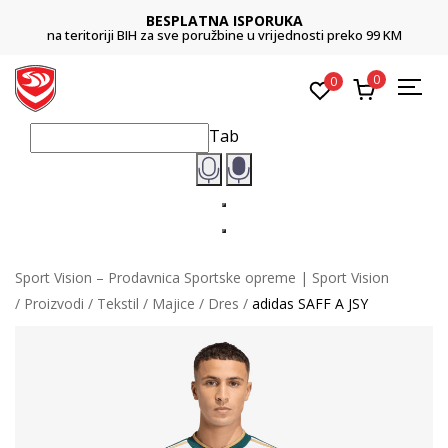
BESPLATNA ISPORUKA
na teritoriji BIH za sve poružbine u vrijednosti preko 99 KM
0
0
Tab
Sport Vision – Prodavnica Sportske opreme | Sport Vision
Proizvodi
Tekstil
Majice
Dres
adidas SAFF A JSY