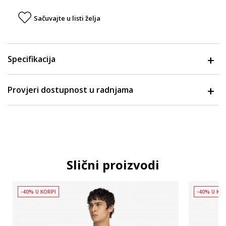
Sačuvajte u listi želja
Specifikacija
Provjeri dostupnost u radnjama
Slični proizvodi
-40% U KORPI
-40% U KO