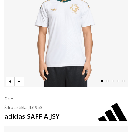
Dres
Šifra artikla:
JL6953
adidas SAFF A JSY