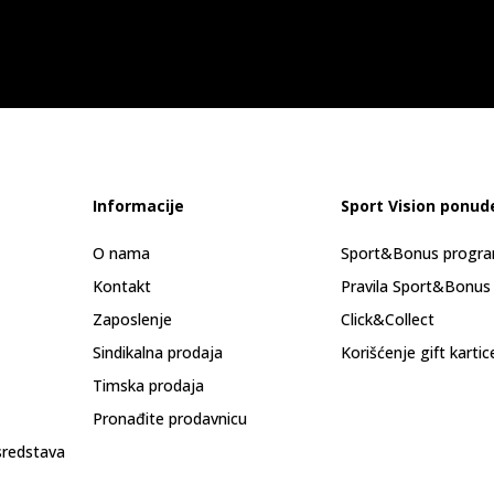
Informacije
Sport Vision ponud
O nama
Sport&Bonus progr
Kontakt
Pravila Sport&Bonus
Zaposlenje
Click&Collect
Sindikalna prodaja
Korišćenje gift kartic
Timska prodaja
Pronađite prodavnicu
sredstava