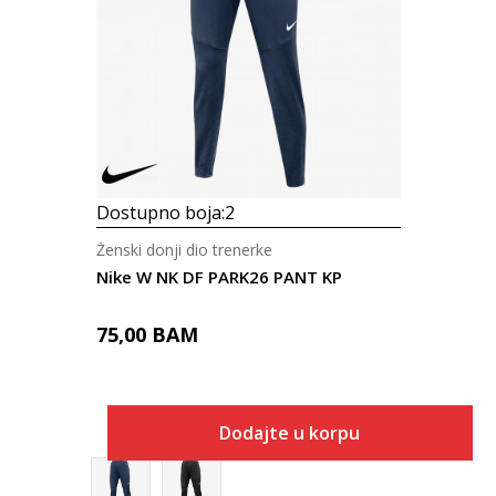
Dostupno boja:
2
Ženski donji dio trenerke
Nike W NK DF PARK26 PANT KP
75,00
BAM
Dodajte u korpu