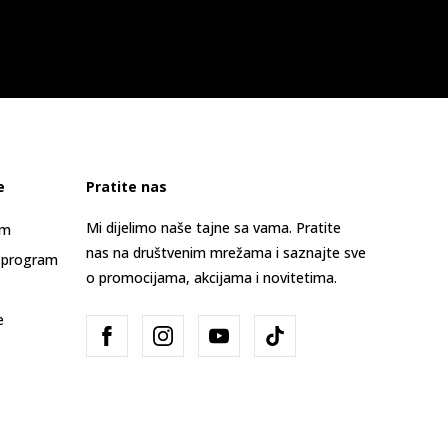
e
Pratite nas
Mi dijelimo naše tajne sa vama. Pratite
am
nas na društvenim mrežama i saznajte sve
 program
o promocijama, akcijama i novitetima.
e