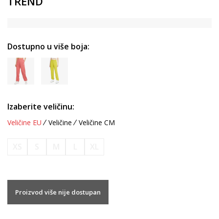
TREND
Dostupno u više boja:
Izaberite veličinu:
Veličine EU
Veličine
Veličine CM
XS
S
M
L
XL
Proizvod više nije dostupan