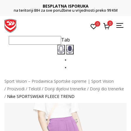
BESPLATNA ISPORUKA
na teritoriji BIH za sve poružbine u vrijednosti preko 99 KM
0
0
Tab
Sport Vision – Prodavnica Sportske opreme | Sport Vision
Proizvodi
Tekstil
Donji dijelovi trenerke
Donji dio trenerke
Nike SPORTSWEAR FLEECE TREND