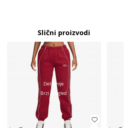
Slični proizvodi
Detaljnije
Brzi pregled