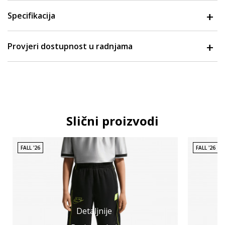
Specifikacija
Provjeri dostupnost u radnjama
Slični proizvodi
FALL '26
FALL '26
Detaljnije