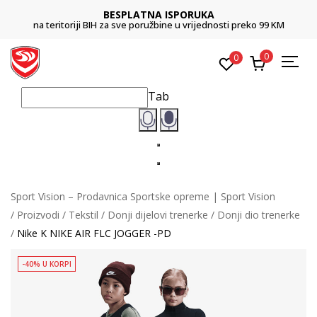
BESPLATNA ISPORUKA
na teritoriji BIH za sve poružbine u vrijednosti preko 99 KM
0
0
Tab
Sport Vision – Prodavnica Sportske opreme | Sport Vision
Proizvodi
Tekstil
Donji dijelovi trenerke
Donji dio trenerke
Nike K NIKE AIR FLC JOGGER -PD
-40% U KORPI