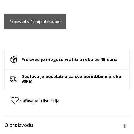
Proizvod više nije dostupan
Proizvod je moguće vratiti u roku od 15 dana
Dostava je besplatna za sve porudžbine preko
99KM
Sačuvajte u listi želja
O proizvodu