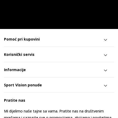
Pomoć pri kupovini
Korisnički servis
Informacije
Sport Vision ponude
Pratite nas
Mi dijelimo naše tajne sa vama. Pratite nas na društvenim
mrežama i saznajte sve o promocijama, akcijama i novitetima.