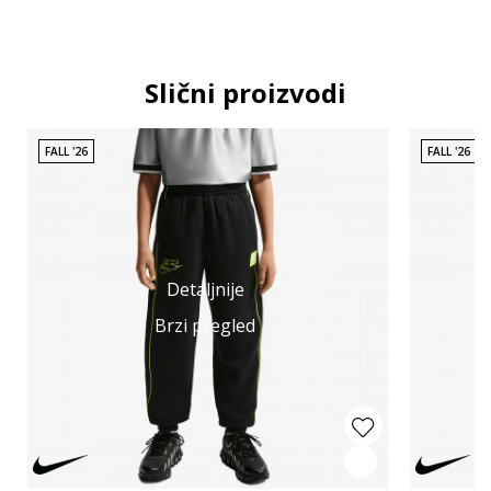
Slični proizvodi
FALL '26
FALL '26
Detaljnije
Brzi pregled