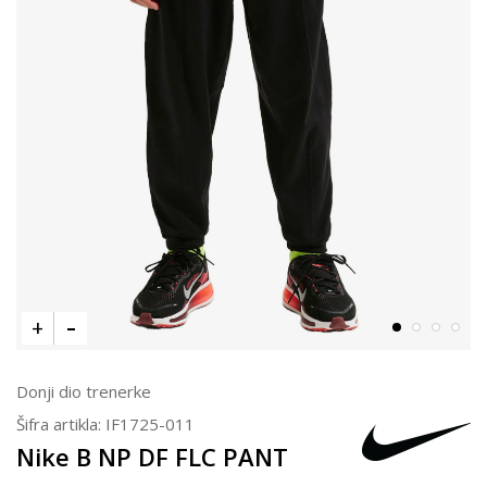
Donji dio trenerke
Šifra artikla:
IF1725-011
Nike B NP DF FLC PANT