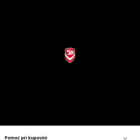
Pomoć pri kupovini