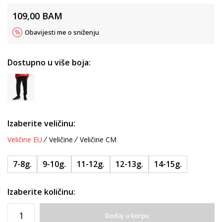
109,00
BAM
Obavijesti me o sniženju
Dostupno u više boja:
Izaberite veličinu:
Veličine EU
Veličine
Veličine CM
7-8g.
9-10g.
11-12g.
12-13g.
14-15g.
Izaberite količinu:
Dodaj u korpu