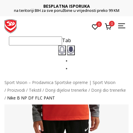
BESPLATNA ISPORUKA
na teritoriji BIH za sve poružbine u vrijednosti preko 99 KM
0
0
Tab
Sport Vision – Prodavnica Sportske opreme | Sport Vision
Proizvodi
Tekstil
Donji dijelovi trenerke
Donji dio trenerke
Nike B NP DF FLC PANT