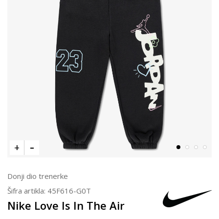
Donji dio trenerke
Šifra artikla:
45F616-G0T
Nike Love Is In The Air