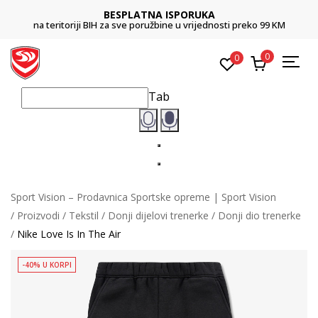
BESPLATNA ISPORUKA
na teritoriji BIH za sve poružbine u vrijednosti preko 99 KM
0
0
Tab
Sport Vision – Prodavnica Sportske opreme | Sport Vision
Proizvodi
Tekstil
Donji dijelovi trenerke
Donji dio trenerke
Nike Love Is In The Air
-40% U KORPI