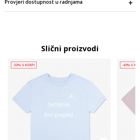
Provjeri dostupnost u radnjama
Slični proizvodi
-30% U KORPI
-40% U KO
Detaljnije
Brzi pregled