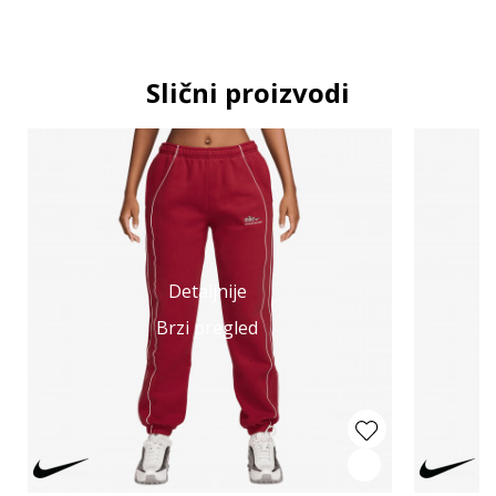
Slični proizvodi
Detaljnije
Brzi pregled