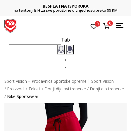
BESPLATNA ISPORUKA
na teritoriji BIH za sve poružbine u vrijednosti preko 99 KM
0
0
Tab
Sport Vision – Prodavnica Sportske opreme | Sport Vision
Proizvodi
Tekstil
Donji dijelovi trenerke
Donji dio trenerke
Nike Sportswear