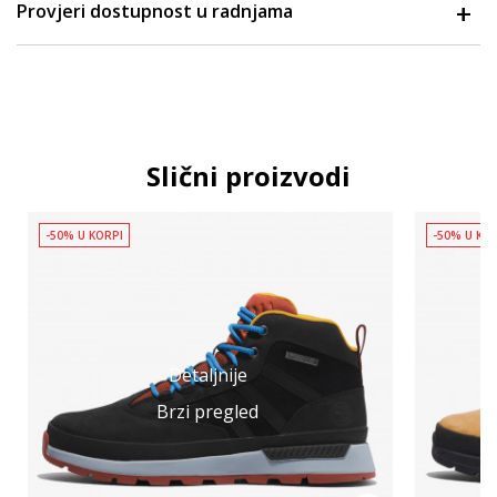
Provjeri dostupnost u radnjama
Slični proizvodi
-50% U KORPI
-50% U KO
Detaljnije
Brzi pregled