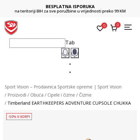
BESPLATNA ISPORUKA
na teritoriji BIH za sve poružbine u vrijednosti preko 99 KM
0
0
Tab
Sport Vision – Prodavnica Sportske opreme | Sport Vision
Proizvodi
Obuća
Cipele i čizme
Čizme
Timberland EARTHKEEPERS ADVENTURE CUPSOLE CHUKKA
-50% U KORPI