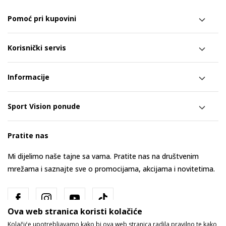
Pomoć pri kupovini
Korisnički servis
Informacije
Sport Vision ponude
Pratite nas
Mi dijelimo naše tajne sa vama. Pratite nas na društvenim
mrežama i saznajte sve o promocijama, akcijama i novitetima.
Ova web stranica koristi kolačiće
Kolačiće upotrebljavamo kako bi ova web stranica radila pravilno te kako