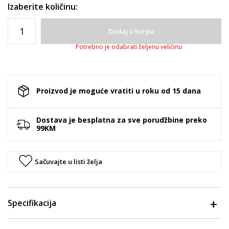
Izaberite količinu:
Dodaj u korpu
Potrebno je odabrati željenu veličinu
Proizvod je moguće vratiti u roku od 15 dana
Dostava je besplatna za sve porudžbine preko
99KM
Sačuvajte u listi želja
Specifikacija